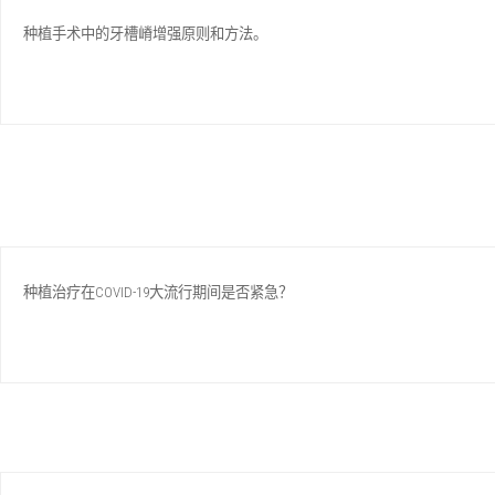
种植手术中的牙槽嵴增强原则和方法。
种植治疗在COVID-19大流行期间是否紧急？