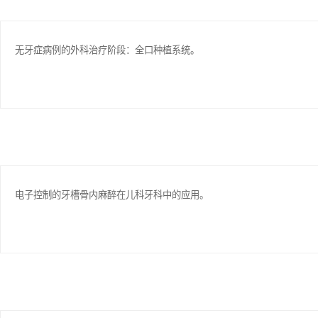
无牙症病例的外科治疗阶段：全口种植系统。
电子控制的牙槽骨内麻醉在儿科牙科中的应用。