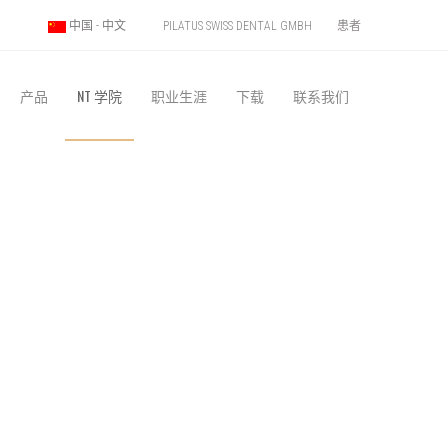
PILATUS SWISS DENTAL GMBH
患者
中国 - 中文
产品
NT 学院
职业生涯
下载
联系我们