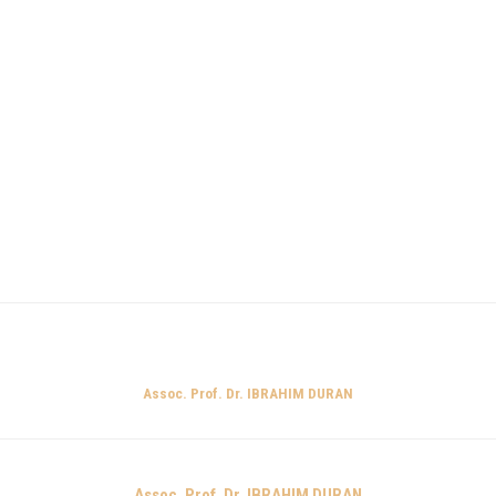
Assoc. Prof. Dr. IBRAHIM DURAN
Assoc. Prof. Dr. IBRAHIM DURAN