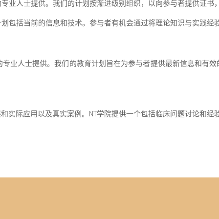
的专业人士提供。我们的计划按渐进级别组织，以向参与者提供证书
计划包括当前的信息和技术。参与者有机会通过将理论知识与实践经
的专业人士提供。我们的教育计划旨在为参与者提供最新信息和有效
和实际应用以及真实案例。NT学院提供一个包括临床问题讨论和经