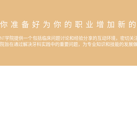
你准备好为你的职业增加新
NT学院提供一个包括临床问题讨论和经验分享的互动环境，密切关
院旨在通过解决牙科实践中的重要问题，为专业知识和技能的发展
通过参加NT学院提供的培
我们的培训计划旨在加强参与者的理论基础和实际技能，使他们
业生涯。