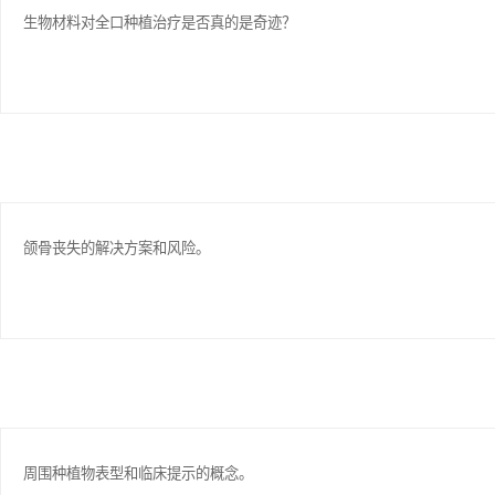
生物材料对全口种植治疗是否真的是奇迹？
颌骨丧失的解决方案和风险。
周围种植物表型和临床提示的概念。