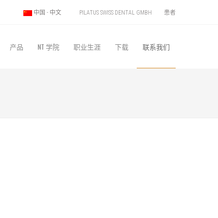
PILATUS SWISS DENTAL GMBH
患者
中国 - 中文
产品
NT 学院
职业生涯
下载
联系我们